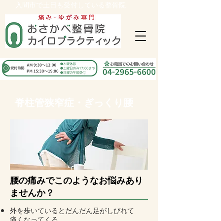
入間市で土日も受付している整骨院
脊柱管狭窄症・ぎっくり腰
腰の痛みでこのようなお悩みあり
ませんか？
外を歩いているとだんだん足がしびれて
痛くなってくる