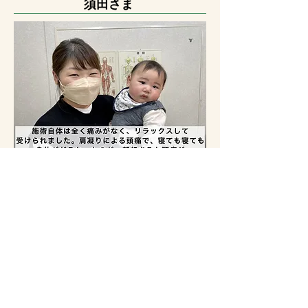
須田さま
おさかべ整骨院を知ったきっか
けは？
主人から聞いて知りました。
施術を受けてみてどうでした
か？