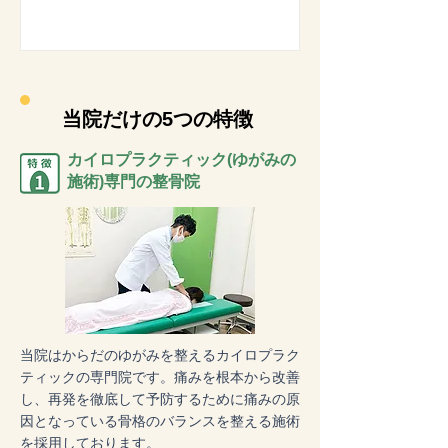
当院だけの5つの特徴
カイロプラクティック(ゆがみの
施術)専門の整骨院
当院はからだのゆがみを整えるカイロプラク
ティックの専門院です。痛みを根本から改善
し、再発を徹底して予防するために痛みの原
因となっている骨格のバランスを整える施術
を採用しております。