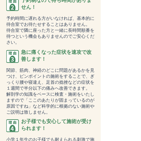
予約制なので待ち時間がありま
せん！
予約時間に遅れる方がいなければ、基本的に
待合室でお待たせすることはありません。
待合室で隣に座った方と一緒に長時間順番を
待つという機会もありませんのでご安心くだ
さい。
急に痛くなった症状を速攻で改
善します！
関節、筋肉、神経のどこに問題があるかを見
つけ、ピンポイントの施術をすることで、ぎ
っくり腰や寝違え、足首の捻挫などの症状を
１週間で半分以下の痛みへ改善できます。
解剖学の知識をベースに検査・施術をいたし
ますので「ここのあたりが固まっているのが
原因ですね」など科学的に根拠のない施術や
ご説明は致しません。
お子様でも安心して施術が受け
られます！
小学１年生のお子様でも耐えられる刺激で施