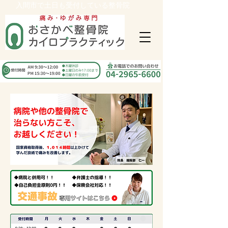
入間市で土日も受付している整骨院