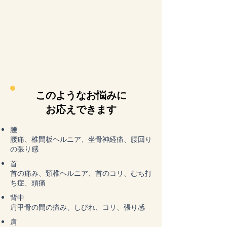
​このようなお悩みに
お応えできます
腰
腰痛、椎間板ヘルニア、坐骨神経痛、腰回り
の張り感
首
首の痛み、頚椎ヘルニア、首のコリ、むち打
ち症、頭痛
背中
肩甲骨の間の痛み、しびれ、コリ、張り感
肩