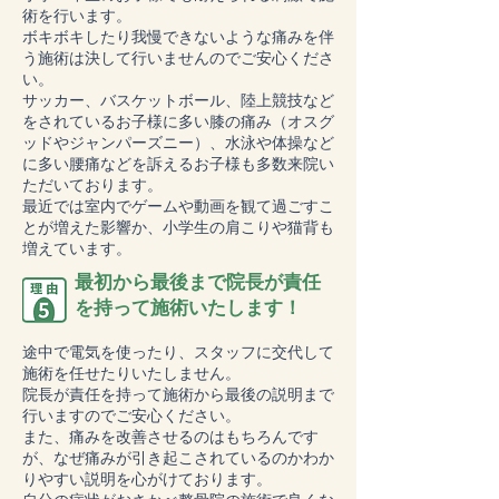
術を行います。
ボキボキしたり我慢できないような痛みを伴
う施術は決して行いませんのでご安心くださ
い。
サッカー、バスケットボール、陸上競技など
をされているお子様に多い膝の痛み（オスグ
ッドやジャンパーズニー）、水泳や体操など
に多い腰痛などを訴えるお子様も多数来院い
ただいております。
最近では室内でゲームや動画を観て過ごすこ
とが増えた影響か、小学生の肩こりや猫背も
増えています。
最初から最後まで院長が責任
を持って施術いたします！
途中で電気を使ったり、スタッフに交代して
施術を任せたりいたしません。
院長が責任を持って施術から最後の説明まで
行いますのでご安心ください。
また、痛みを改善させるのはもちろんです
が、なぜ痛みが引き起こされているのかわか
りやすい説明を心がけております。