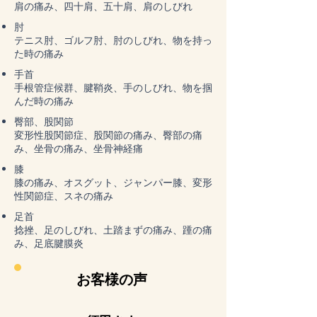
肩の痛み、四十肩、五十肩、肩のしびれ
肘
テニス肘、ゴルフ肘、肘のしびれ、物を持っ
た時の痛み
手首
手根管症候群、腱鞘炎、手のしびれ、物を掴
んだ時の痛み
臀部、股関節
変形性股関節症、股関節の痛み、臀部の痛
み、坐骨の痛み、坐骨神経痛
膝
膝の痛み、オスグット、ジャンパー膝、変形
性関節症、スネの痛み
足首
捻挫、足のしびれ、土踏まずの痛み、踵の痛
み、足底腱膜炎
お客様の声