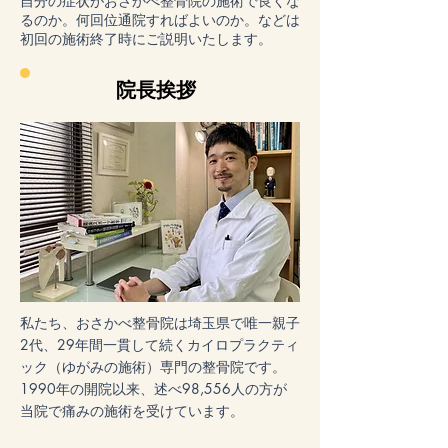
自分の症状がおさかべ整骨院の施術で良くな
るのか。何回位通院すればよいのか。などは
初回の施術終了時にご説明いたします。
​院長挨拶
私たち、おさかべ整骨院は埼玉県で唯一親子
2代、29年間一貫して続くカイロプラクティ
ック（ゆがみの施術）専門の整骨院です。
1990年の開院以来、述べ98,556人の方が
当院で痛みの施術を受けています。